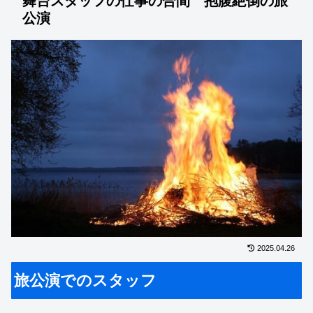
舞台スタッフの仕事の合間 抱腹絶倒の旅
公演
2025.04.26
旅公演でのスタッフ