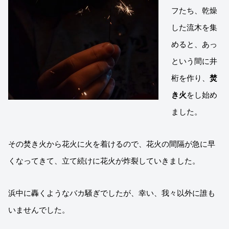
フたち、乾燥
した流木を集
めると、あっ
という間に井
桁を作り、
焚
き火
をし始め
ました。
その焚き火から花火に火を着けるので、花火の間隔が急に早
くなってきて、立て続けに花火が炸裂していきました。
浜中に轟くようなバカ騒ぎでしたが、幸い、我々以外に誰も
いませんでした。