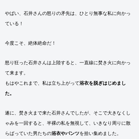
やばい、石井さんの怒りの矛先は、ひとり無事な私に向かっ
ている！
今度こそ、絶体絶命だ！
怒り狂った石井さんは上陸すると、一直線に焚き火に向かっ
て来ます。
もはやこれまで、私は立ち上がって
浴衣を脱ぎはじめまし
た。
遂に、焚き火まで来た石井さんでしたが、そこで大きなくし
ゃみを一回すると、半裸の私を無視して、いきなり周りに散
らばっていた男たちの
浴衣やパンツ
を拾い集めました。