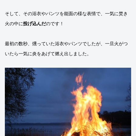
そして、その浴衣やパンツを能面の様な表情で、一気に焚き
火の中に
投げ込んだ
のです！
最初の数秒、燻っていた浴衣やパンツでしたが、一旦火がつ
いたら一気に炎をあげて燃え出しました。