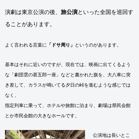
演劇は東京公演の後、
旅公演
といった全国を巡回す
ることがあります。
よく言われる言葉に
「ドサ周り」
というのがあります。
基本はそれに近いのですが、現在では、映画に出てくるよう
な「劇団雲の甚五郎一座」などと書かれた旗を、大八車に突
き差して、カラスが鳴いてる夕日の峠を進むような感じでは
なく、
指定列車に乗って、ホテルや旅館に泊まり、劇場は県民会館
とか市民会館の大きなホールです。
公演地は長いとこ