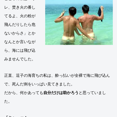
レ、焚き火の番し
てるよ、火の粉が
飛んだりしたら危
ないからさ」とか
なんとか言いなが
ら、海には飛び込
みませんでした。
正直、逗子の海育ちの私は、酔っ払いが全裸で海に飛び込ん
で、死んだ例をいっぱい見てきました。
だから、何かあっても
自分だけは助かろう
と思っていまし
た。