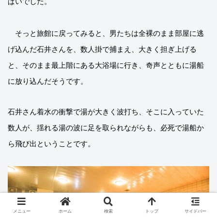
ぱいでした。
そっと旅館に戻ってみると、男たちは全裸のまま部屋に逃
げ込んだ石井さんを、数人掛で捕まえ、大きく担ぎ上げる
と、そのまま最上階にある大浴場に行き、奇声とともに湯船
に放り込んだそうです。
石井さん着水の衝撃で湯が大きく波打ち、そこに入っていた
数人が、揺れる湯の波に足を取られながらも、必死で湯船か
ら飛び出ということです。
メニュー
ホーム
検索
トップ
サイドバー