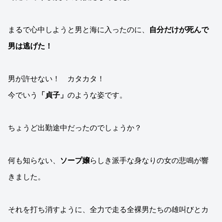
まるで心中しようと男と海に入ったのに、
自分だけが死んで
男は逃げた！
男が許せない！ カタカタ！
今でいう
「貞子」
のような姿です。
ちょうど出勤途中だったのでしょうか？
何も知らない、
ソープ嬢
らしき派手な身なりの女の悲鳴が響
きました。
それを打ち消すように、全力で走る全裸男たちの雄叫びとカ