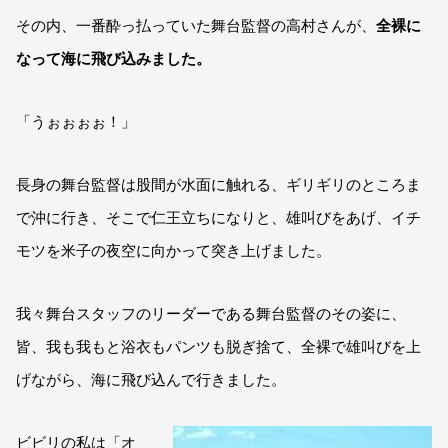
その内、一番酔っ払っていた舞台監督の高村さんが、
全裸に
なって海に飛び込みました。
「うぉぉぉぉ！」
長身の舞台監督は股間が水面に触れる、ギリギリのところま
で沖に行き、そこで仁王立ちになりと、雄叫びをあげ、イチ
モツを米子の夜空に向かって突き上げました。
我々舞台スタッフのリーダーである舞台監督のその姿に、
皆、我も我もと浴衣もパンツも脱ぎ捨て、全裸で雄叫びを上
げながら、海に飛び込んで行きました。
ビビリの私は「オ