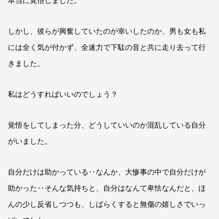
本当に覚悟しました。
しかし、彼らが興奮していたのが幸いしたのか、男も女も私
には全く気が付かず、全速力で下駄の音と共に走り去って行
きました。
私はどうすればいいのでしょう？
覚悟をしてしまった分、どうしていいのか混乱している自分
がいました。
自分だけは助かっている‥なんか、大惨事の中で自分だけが
助かった‥そんな気持ちと、自分はなんて卑怯なんだと、ほ
んの少し反省しつつも、しばらくすると無傷の嬉しさでいっ