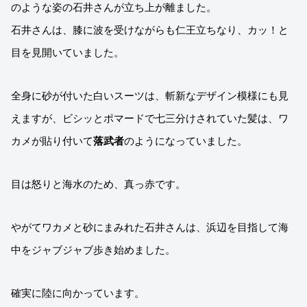
のような姿の石井さんが立ち上が離ました。
石井さんは、膝に波を受けながらも仁王立ちなり、カッ！と
目を見開いていました。
全身に砂が付いた白いスーツは、斬新なデザイン模様にも見
えますが、ビシッとポマードで七三分けされていた髪は、ワ
カメが貼り付いて
落武者
のようになっていました。
目は怒りと海水のため、真っ赤です。
やがてワカメと砂にまみれた石井さんは、浜辺を目指して海
中をジャブジャブ歩き始めました。
確実に陸に向かっています。