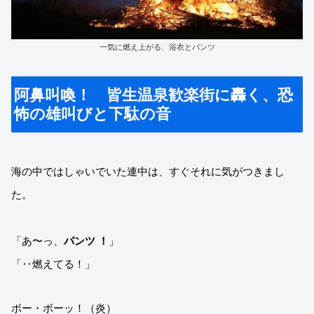
一気に燃え上がる、浴衣とパンツ
阿鼻叫喚！ 皆生温泉歓楽街に轟く、恐
怖の雄叫びと下駄の音
海の中ではしゃいでいた連中は、すぐそれに気がつきまし
た。
「あ〜っ、
パンツ ！
」
「‥燃えてる！」
ボー・ボーッ！（炎）