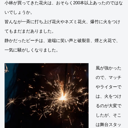
小林が買ってきた花火は、おそらく200本以上あったのではな
いでしょうか。
皆んなが一斉に打ち上げ花火やネズミ花火、爆竹に火をつけ
てもまだまだありました。
静かだったビーチは、途端に笑い声と破裂音、煙と火花で、
一気に騒がしくなりました。
風が強かった
ので、マッチ
やライターで
は、火をつけ
るのが大変で
したが、そこ
は舞台スタッ