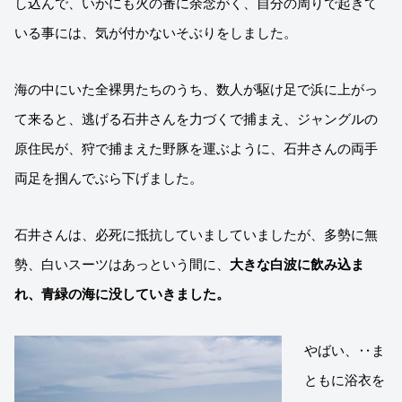
し込んで、いかにも火の番に余念がく、自分の周りで起きて
いる事には、気が付かないそぶりをしました。
海の中にいた全裸男たちのうち、数人が駆け足で浜に上がっ
て来ると、逃げる石井さんを力づくで捕まえ、ジャングルの
原住民が、狩で捕まえた野豚を運ぶように、石井さんの両手
両足を掴んでぶら下げました。
石井さんは、必死に抵抗していましていましたが、多勢に無
勢、白いスーツはあっという間に、
大きな白波に飲み込ま
れ、青緑の海に没していきました。
やばい、‥ま
ともに浴衣を