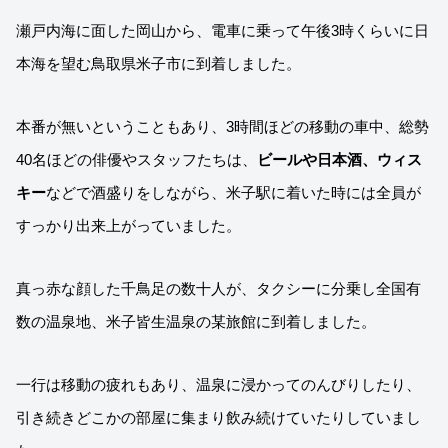
瀬戸内海に面した岡山から、電車に乗って午後3時くらいに日
本海を望む鳥取県米子市に到着しました。
本番が無いということもあり、3時間ほどの移動の車中、総勢
40名ほどの俳優やスタッフたちは、
ビールや日本酒、ウィス
キー
などで酒盛りをしながら、米子駅に着いた時には全員が
すっかり出来上がっていました。
真っ赤な顔した千鳥足の数十人が、タクシーに分乗し全国有
数の温泉地、米子皆生温泉の某旅館に到着しました。
一行は移動の疲れもあり、温泉に浸かってのんびりしたり、
引き続きどこかの部屋に集まり飲み続けていたりしていまし