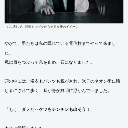
ずぶ濡れで、悲鳴を上げながら走る女優のイメージ
やがて、男たちは私の隠れている電信柱までやって来まし
た。
私は目をつぶって息を止め、石になりました。
頭の中には、浴衣もパンツも脱がされ、米子のネオン街に晒
し者にされて歩く、我が身が鮮明に浮かんでいました。
「もう、ダメだ‥
ケツもチンチンも出そう！
」